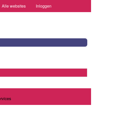
Alle websites
Inloggen
ervices