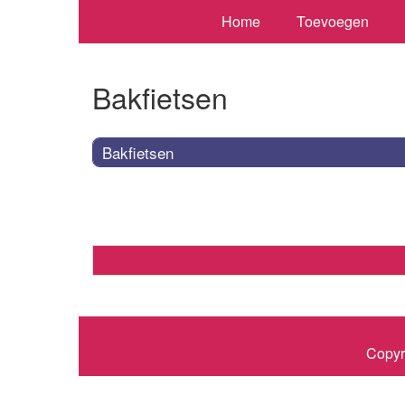
Home
Toevoegen
Bakfietsen
Bakfietsen
Copyr